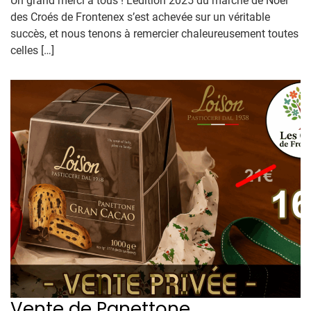
Un grand merci à tous ! L’édition 2025 du marché de Noël
des Croés de Frontenex s’est achevée sur un véritable
succès, et nous tenons à remercier chaleureusement toutes
celles […]
Vente de Panettone